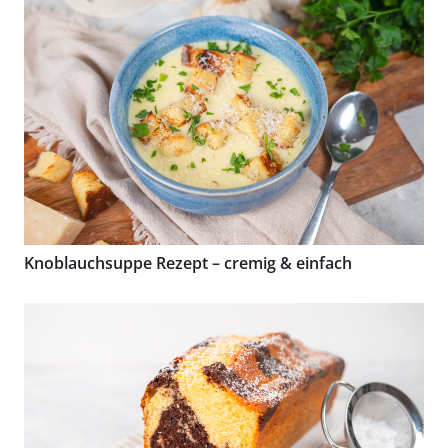
Knoblauchsuppe Rezept – cremig & einfach