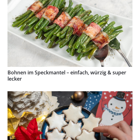
Bohnen im Speckmantel – einfach, würzig & super
lecker