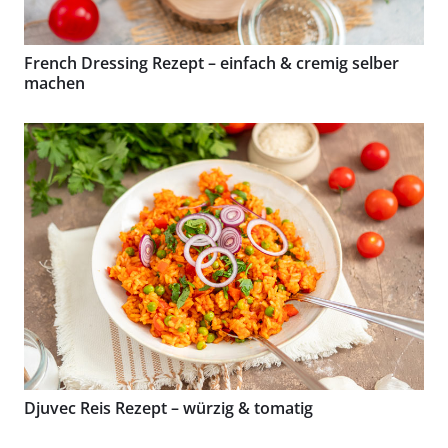
French Dressing Rezept – einfach & cremig selber
machen
Djuvec Reis Rezept – würzig & tomatig