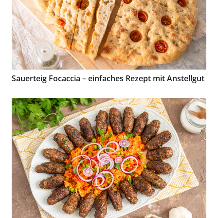
Sauerteig Focaccia – einfaches Rezept mit Anstellgut