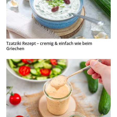
Tzatziki Rezept – cremig & einfach wie beim
Griechen