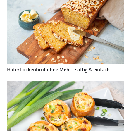
Haferflockenbrot ohne Mehl – saftig & einfach