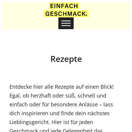
Zum
Inhalt
springen
Rezepte
Entdecke hier alle Rezepte auf einen Blick!
Egal, ob herzhaft oder süß, schnell und
einfach oder für besondere Anlässe – lass
dich inspirieren und finde dein nächstes
Lieblingsgericht. Hier ist für jeden
Geschmack und jede Gelegenheit das