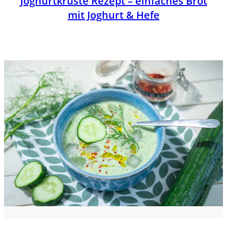
Joghurtkruste Rezept – einfaches Brot
mit Joghurt & Hefe